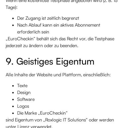
Wenn eine kostenlose Testphase angeboten wird (z. B. 15
Tage):
Der Zugang ist zeitlich begrenzt
Nach Ablauf kann ein aktives Abonnement
erforderlich sein
„EuroCheckin“ behält sich das Recht vor, die Testphase
jederzeit zu ändern oder zu beenden.
9. Geistiges Eigentum
Alle Inhalte der Website und Plattform, einschließlich:
Texte
Design
Software
Logos
Die Marke „EuroCheckin“
sind Eigentum von „Roxlogic IT Solutions“ oder werden
unter Lizenz verwendet.