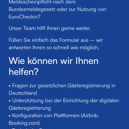
Meldescheinpflicht nach dem
Bundesmeldegesetz oder zur Nutzung von
EuroCheckin?
Unser Team hilft Ihnen gerne weiter.
Füllen Sie einfach das Formular aus – wir
antworten Ihnen so schnell wie möglich.
Wie können wir Ihnen
helfen?
• Fragen zur gesetzlichen Gästeregistrierung in
Deutschland
• Unterstützung bei der Einrichtung der digitalen
Gästeregistrierung
• Konfiguration von Plattformen (Airbnb,
Booking.com)